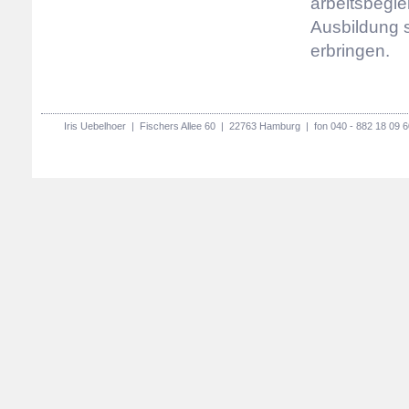
arbeitsbegle
Ausbildung s
erbringen.
Iris Uebelhoer | Fischers Allee 60 | 22763 Hamburg | fon 040 - 882 18 09 