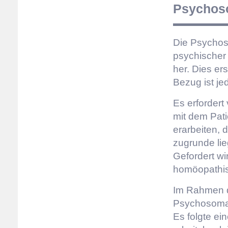
Psychos
Die Psychos
psychischer
her. Dies er
Bezug ist je
Es erfordert
mit dem Pati
erarbeiten, 
zugrunde lie
Gefordert wi
homöopathis
Im Rahmen 
Psychosomati
Es folgte ei